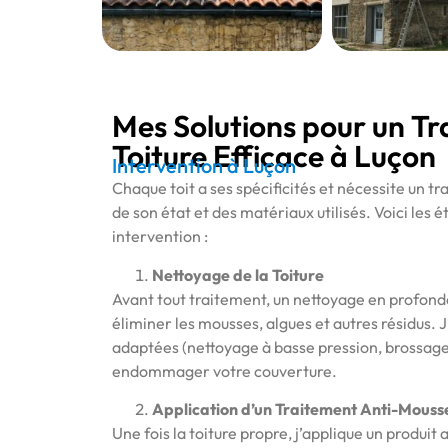
Mes Solutions pour un T
Toiture Efficace à Luçon
Intervention à Luçon
Chaque toit a ses spécificités et nécessite un t
de son état et des matériaux utilisés. Voici les 
intervention :
Nettoyage de la Toiture
Avant tout traitement, un nettoyage en profond
éliminer les mousses, algues et autres résidus. J
adaptées (nettoyage à basse pression, brossag
endommager votre couverture.
Application d’un Traitement Anti-Mouss
Une fois la toiture propre, j’applique un produit