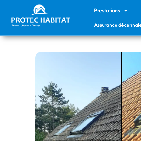
Prestations
Assurance décennal