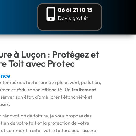
06 61 21 10 15
Devis gratuit
ure à Luçon : Protégez et
re Toit avec Protec
ence
ntempéries toute l’année : pluie, vent, pollution,
îmer et réduire son efficacité. Un
traitement
erver son état, d’améliorer l’étanchéité et
uses.
n rénovation de toiture, je vous propose des
tien de votre toit et la protection de votre
et comment traiter votre toiture pour assurer