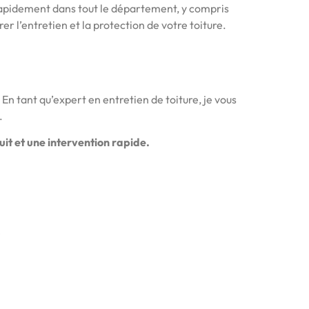
rapidement dans tout le département, y compris
r l’entretien et la protection de votre toiture.
En tant qu’expert en entretien de toiture, je vous
.
it et une intervention rapide.
!