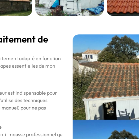
raitement de
raitement adapté en fonction
étapes essentielles de mon
eur est indispensable pour
’utilise des techniques
e manuel) pour ne pas
e
 anti-mousse professionnel qui