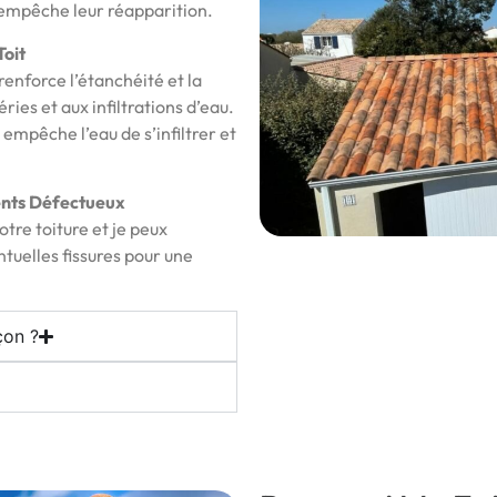
 empêche leur réapparition.
Toit
renforce l’étanchéité et la
ies et aux infiltrations d’eau.
empêche l’eau de s’infiltrer et
ents Défectueux
otre toiture et je peux
tuelles fissures pour une
çon ?