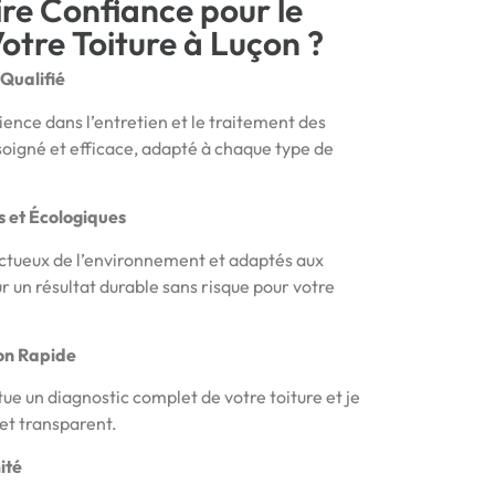
re Confiance pour le
otre Toiture à Luçon ?
Qualifié
ence dans l’entretien et le traitement des
l soigné et efficace, adapté à chaque type de
s et Écologiques
pectueux de l’environnement et adaptés aux
r un résultat durable sans risque pour votre
ion Rapide
tue un diagnostic complet de votre toiture et je
 et transparent.
ité