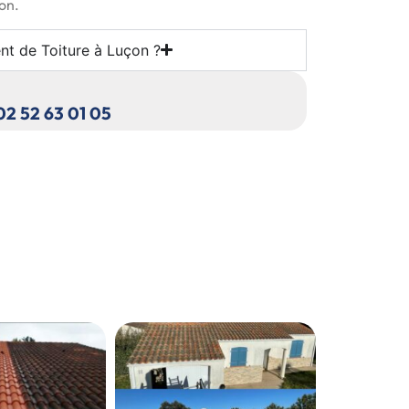
ion.
nt de Toiture à Luçon ?
 02 52 63 01 05