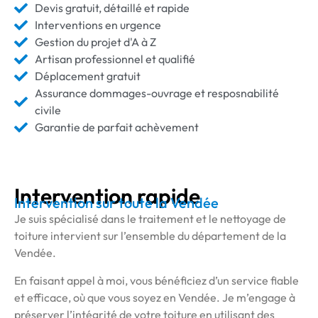
Devis gratuit, détaillé et rapide
Interventions en urgence
Gestion du projet d'A à Z
Artisan professionnel et qualifié
Déplacement gratuit
Assurance dommages-ouvrage et resposnabilité
civile
Garantie de parfait achèvement
Intervention rapide
Intervention sur toute la Vendée
Je suis spécialisé dans le traitement et le nettoyage de
toiture intervient sur l’ensemble du département de la
Vendée.
En faisant appel à moi, vous bénéficiez d’un service fiable
et efficace, où que vous soyez en Vendée. Je m’engage à
préserver l’intégrité de votre toiture en utilisant des