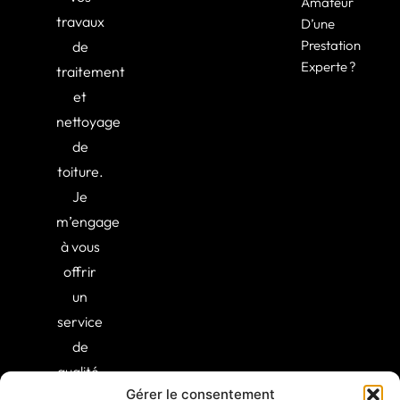
Amateur
travaux
D’une
Prestation
de
Experte ?
traitement
et
nettoyage
de
toiture.
Je
m’engage
à vous
offrir
un
service
de
qualité,
Gérer le consentement
alliant