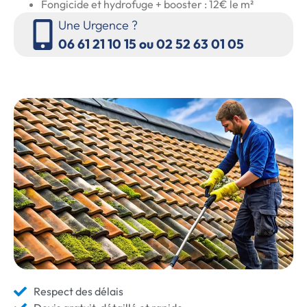
Fongicide et hydrofuge + booster : 12€ le m²
Une Urgence ?
06 61 21 10 15 ou 02 52 63 01 05
Respect des délais