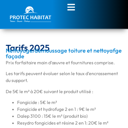
Tarifs 2025
Nettoyage/démoussage toiture et nettoyafge
façade
Prix forfaitaire main d’œuvre et fournitures comprise.
Les tarifs peuvent évoluer selon le taux d’encrassement
du support.
De 5€ le m² à 20€ suivant le produit utilisé :
Fongicide : 5€ le m²
Fongicide et hydrofuge 2 en 1 : 9€ le m²
Dalep 3100 : 15€ le m² (produit bio)
Resydro fongicides et résine 2 en 1: 20€ le m²