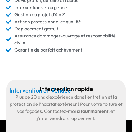
Devis gratuit, détaillé et rapide
Interventions en urgence
Gestion du projet d'A à Z
Artisan professionnel et qualifié
Déplacement gratuit
Assurance dommages-ouvrage et resposnabilité
civile
Garantie de parfait achèvement
Intervention rapide
Intervention en Vendée
Plus de
20 ans d’expérience
dans l’entretien et la
protection de l’habitat extérieur ! Pour votre toiture et
vos façades.
Contactez-moi
à tout moment
, et
j’interviendrais rapidement.