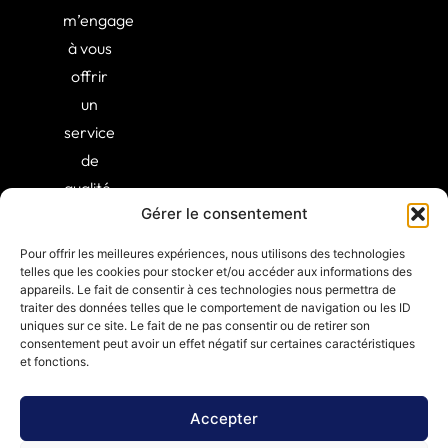
m’engage
à vous
offrir
un
service
de
qualité,
Gérer le consentement
alliant
expertise
Pour offrir les meilleures expériences, nous utilisons des technologies
et
telles que les cookies pour stocker et/ou accéder aux informations des
appareils. Le fait de consentir à ces technologies nous permettra de
professionnalisme.
traiter des données telles que le comportement de navigation ou les ID
uniques sur ce site. Le fait de ne pas consentir ou de retirer son
consentement peut avoir un effet négatif sur certaines caractéristiques
et fonctions.
Accepter