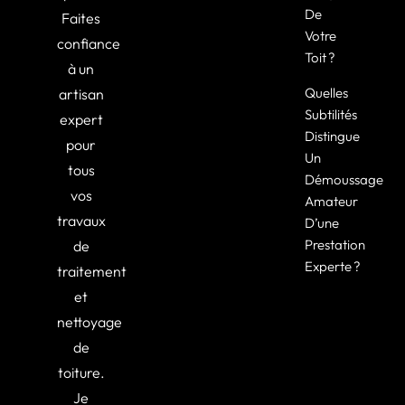
De
Faites
Votre
confiance
Toit ?
à un
Quelles
artisan
Subtilités
expert
Distingue
pour
Un
tous
Démoussage
vos
Amateur
travaux
D’une
Prestation
de
Experte ?
traitement
et
nettoyage
de
toiture.
Je