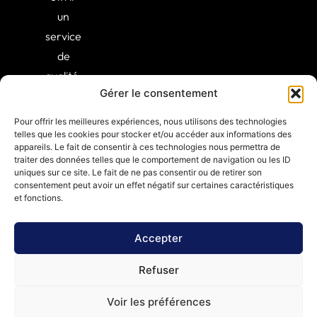
un
service
de
qualité,
Gérer le consentement
alliant
expertise
Pour offrir les meilleures expériences, nous utilisons des technologies
et
telles que les cookies pour stocker et/ou accéder aux informations des
appareils. Le fait de consentir à ces technologies nous permettra de
professionnalisme.
traiter des données telles que le comportement de navigation ou les ID
uniques sur ce site. Le fait de ne pas consentir ou de retirer son
consentement peut avoir un effet négatif sur certaines caractéristiques
et fonctions.
Accepter
Refuser
© 2025 Protec Habitat
Voir les préférences
Politique de confidentialité
Mentions légales