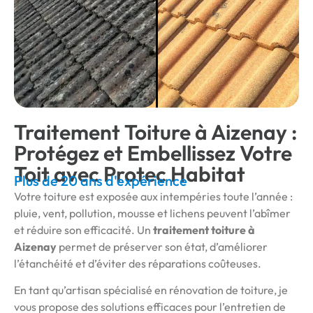
Traitement Toiture à Aizenay :
Protégez et Embellissez Votre
Toit avec Protec Habitat
Plus de 20 ans d'expérience
Votre toiture est exposée aux intempéries toute l’année :
pluie, vent, pollution, mousse et lichens peuvent l’abîmer
et réduire son efficacité. Un
traitement toiture à
Aizenay
permet de préserver son état, d’améliorer
l’étanchéité et d’éviter des réparations coûteuses.
En tant qu’artisan spécialisé en rénovation de toiture, je
vous propose des solutions efficaces pour l’entretien de