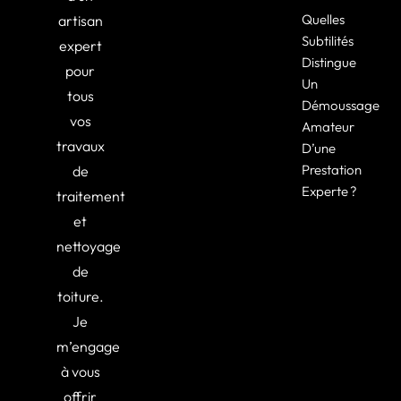
Quelles
artisan
Subtilités
expert
Distingue
pour
Un
tous
Démoussage
vos
Amateur
travaux
D’une
Prestation
de
Experte ?
traitement
et
nettoyage
de
toiture.
Je
m’engage
à vous
offrir