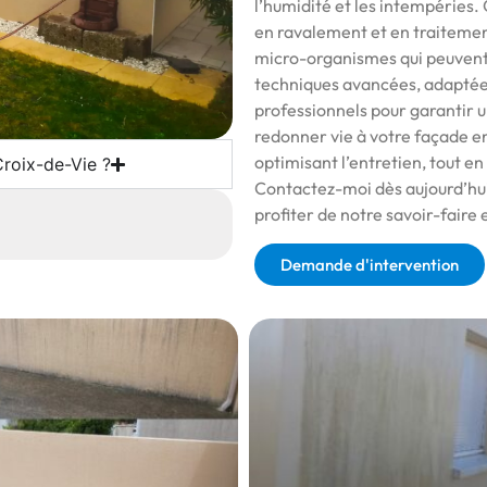
l’humidité et les intempéries
en ravalement et en traitemen
micro-organismes qui peuvent 
techniques avancées, adaptées
professionnels pour garantir u
redonner vie à votre façade en
optimisant l’entretien, tout e
Croix-de-Vie ?
Contactez-moi dès aujourd’hui 
profiter de notre savoir-faire
Demande d'intervention