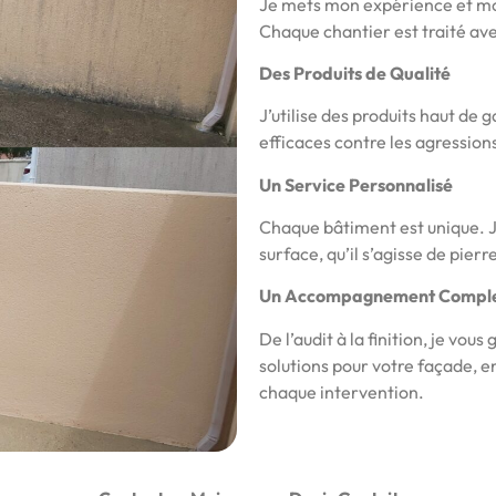
Je mets mon expérience et mon
Chaque chantier est traité ave
Des Produits de Qualité
J’utilise des produits haut d
efficaces contre les agression
Un Service Personnalisé
Chaque bâtiment est unique. J
surface, qu’il s’agisse de pier
Un Accompagnement Compl
De l’audit à la finition, je vous
solutions pour votre façade, 
chaque intervention.