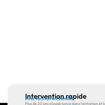
Intervention rapide
Intervention en Vendée
Plus de
20 ans d’expérience
dans l’entretien et l