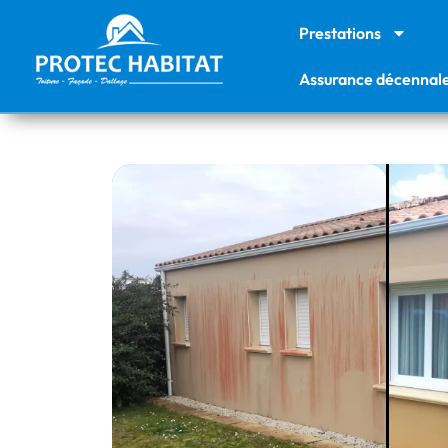
Prestations
Assurance décennal