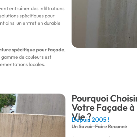
vent entraîner des infiltrations
 solutions spécifiques pour
nt ainsi un entretien durable
nture spécifique pour façade
,
e gamme de couleurs est
lementations locales.
Pourquoi Choisi
Votre Façade à 
Vie ?
Depuis 2005 !
Un Savoir-Faire Reconné