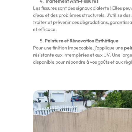
Traitement Anti-Fissures
Les fissures sont des signaux d’alerte ! Elles peu
d’eau et des problèmes structurels. J’utilise des
traiter et prévenir ces dégradations, garantissa
et efficace.
Peinture et Rénovation Esthétique
Pour une finition impeccable, j’applique une
pei
résistante aux intempéries et aux UV. Une larg
disponible pour répondre à vos goûts et aux rég