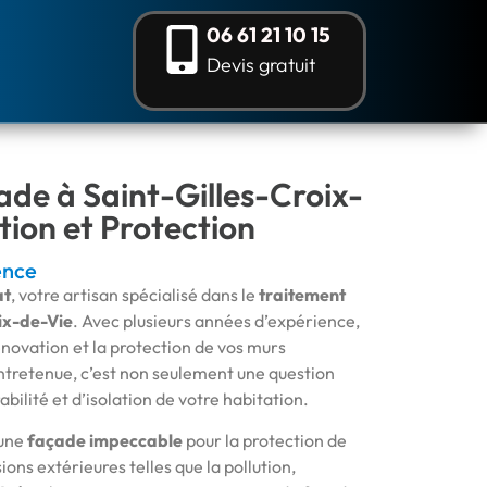
06 61 21 10 15
Devis gratuit
de à Saint-Gilles-Croix-
tion et Protection
ence
at
, votre artisan spécialisé dans le
traitement
ix-de-Vie
. Avec plusieurs années d’expérience,
novation et la protection de vos murs
ntretenue, c’est non seulement une question
abilité et d’isolation de votre habitation.
’une
façade impeccable
pour la protection de
ons extérieures telles que la pollution,