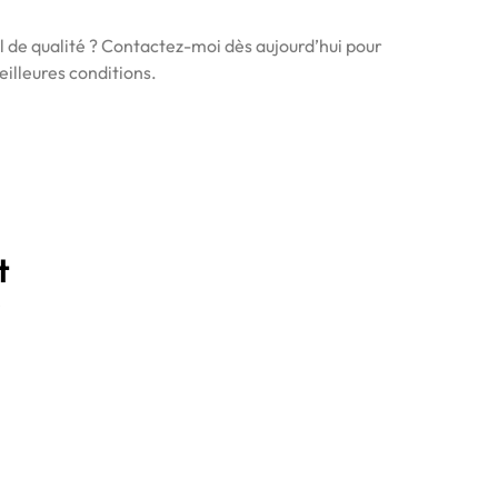
l de qualité ? Contactez-moi dès aujourd’hui pour
eilleures conditions.
t
!