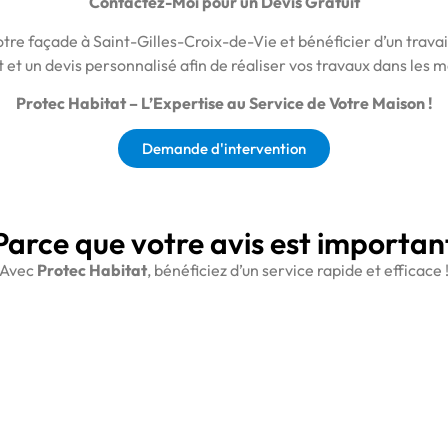
Contactez-Moi pour un Devis Gratuit
re façade à Saint-Gilles-Croix-de-Vie et bénéficier d’un travai
t et un devis personnalisé afin de réaliser vos travaux dans les m
Protec Habitat – L’Expertise au Service de Votre Maison !
Demande d'intervention
Parce que votre avis est importan
Avec
Protec Habitat
, bénéficiez d’un service rapide et efficace 