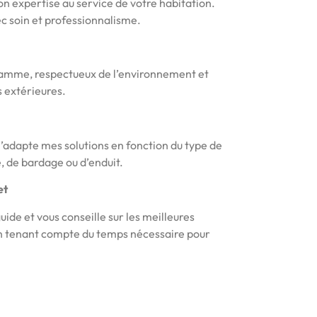
 expertise au service de votre habitation.
c soin et professionnalisme.
e gamme, respectueux de l’environnement et
s extérieures.
’adapte mes solutions en fonction du type de
re, de bardage ou d’enduit.
et
 guide et vous conseille sur les meilleures
en tenant compte du temps nécessaire pour