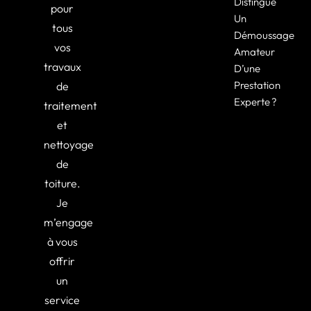
Distingue
pour
Un
tous
Démoussage
vos
Amateur
travaux
D’une
Prestation
de
Experte ?
traitement
et
nettoyage
de
toiture.
Je
m’engage
à vous
offrir
un
service