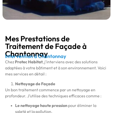
Mes Prestations de
Traitement de Façade à
Chantonnay
Intervention à Chantonnay
Chez
Protec Habitat
, j’interviens avec des solutions
adaptées à votre bâtiment et à son environnement. Voici
mes services en détail :
Nettoyage de Façade
Un bon traitement commence par un nettoyage en
profondeur. J’utilise des techniques efficaces comme :
Le nettoyage haute pression
pour éliminer la
saleté et la pollution.