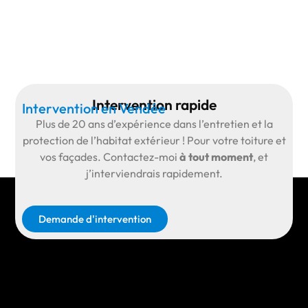
Intervention rapide
Intervention en Vendée
Plus de
20 ans d’expérience
dans l’entretien et la
protection de l’habitat extérieur ! Pour votre toiture et
vos façades.
Contactez-moi
à tout moment
, et
j’interviendrais rapidement.
Demande d'intervention