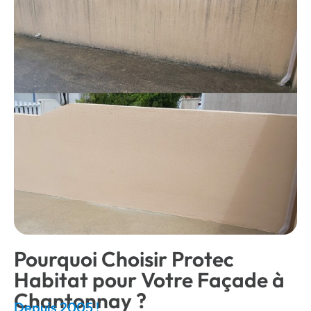
Pourquoi Choisir Protec
Habitat pour Votre Façade à
Chantonnay ?
Depuis 2005 !