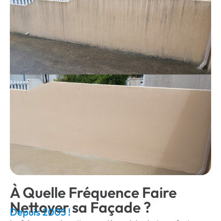
À Quelle Fréquence Faire
Nettoyer sa Façade ?
Depuis 2005 !