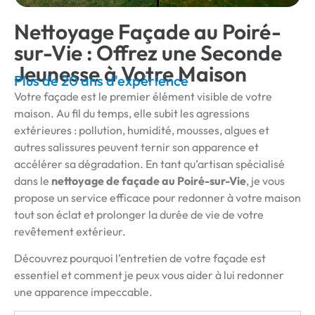
Nettoyage Façade au Poiré-
sur-Vie : Offrez une Seconde
Jeunesse à Votre Maison
Plus de 20 ans d'expérience
Votre façade est le premier élément visible de votre
maison. Au fil du temps, elle subit les agressions
extérieures : pollution, humidité, mousses, algues et
autres salissures peuvent ternir son apparence et
accélérer sa dégradation. En tant qu’artisan spécialisé
dans le
nettoyage de façade au Poiré-sur-Vie
, je vous
propose un service efficace pour redonner à votre maison
tout son éclat et prolonger la durée de vie de votre
revêtement extérieur.
Découvrez pourquoi l’entretien de votre façade est
essentiel et comment je peux vous aider à lui redonner
une apparence impeccable.