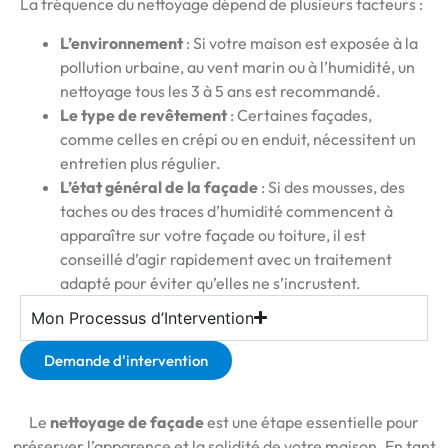
La fréquence du nettoyage dépend de plusieurs facteurs :
L’environnement
: Si votre maison est exposée à la
pollution urbaine, au vent marin ou à l’humidité, un
nettoyage tous les 3 à 5 ans est recommandé.
Le type de revêtement
: Certaines façades,
comme celles en crépi ou en enduit, nécessitent un
entretien plus régulier.
L’état général de la façade
: Si des mousses, des
taches ou des traces d’humidité commencent à
apparaître sur votre façade ou toiture, il est
conseillé d’agir rapidement avec un traitement
adapté pour éviter qu’elles ne s’incrustent.
Mon Processus d’Intervention
Demande d'intervention
Le
nettoyage de façade
est une étape essentielle pour
préserver l’apparence et la solidité de votre maison. En tant