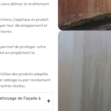
es sans abîmer le revêtement.
ichens, j’applique un produit
opper leur développement et
rieures.
e permet de protéger votre
clat en empêchant la
utilise des produits adaptés
ar sablage ou par ravalement
 autres résidus.
Nettoyage de Façade à