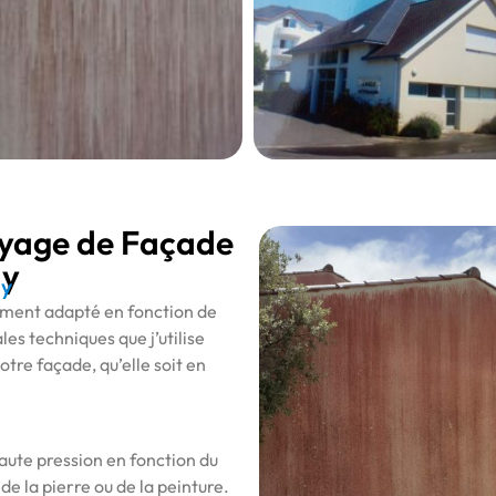
oyage de Façade
ay
ay
ement adapté en fonction de
les techniques que j’utilise
otre façade, qu’elle soit en
aute pression en fonction du
de la pierre ou de la peinture.