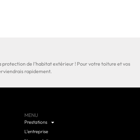
a protection de l’habitat extérieur ! Pour votre toiture et vos
nterviendrais rapidement.
MENU
Prestations
L’entreprise