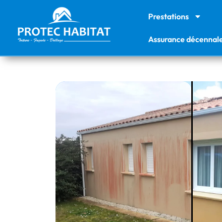
Prestations
Assurance décennal