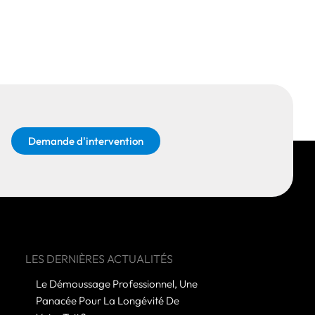
Demande d'intervention
LES DERNIÈRES ACTUALITÉS
Le Démoussage Professionnel, Une
Panacée Pour La Longévité De