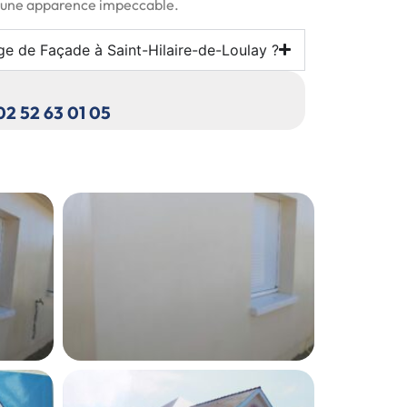
r une apparence impeccable.
ge de Façade à Saint-Hilaire-de-Loulay ?
 02 52 63 01 05