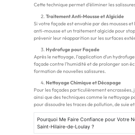
Cette technique permet d’éliminer les salissur
Traitement Anti-Mousse et Algicide
Si votre façade est envahie par des mousses et l
anti-mousse et un traitement algicide pour st
prévenir leur réapparition sur les surfaces exté
Hydrofuge pour Façade
Après le nettoyage, l’application d’un hydrofug
façade contre l’humidité et de prolonger son é
formation de nouvelles salissures.
Nettoyage Chimique et Décapage
Pour les façades particulièrement encrassées, j’
ainsi que des techniques comme le nettoyage p
pour dissoudre les traces de pollution, de suie et
Pourquoi Me Faire Confiance pour Votre 
Saint-Hilaire-de-Loulay ?