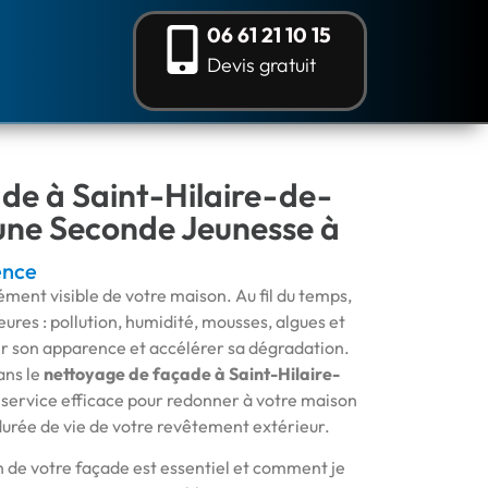
06 61 21 10 15
Devis gratuit
de à Saint-Hilaire-de-
 une Seconde Jeunesse à
ence
ément visible de votre maison. Au fil du temps,
ieures : pollution, humidité, mousses, algues et
ir son apparence et accélérer sa dégradation.
ans le
nettoyage de façade à Saint-Hilaire-
n service efficace pour redonner à votre maison
 durée de vie de votre revêtement extérieur.
n de votre façade est essentiel et comment je