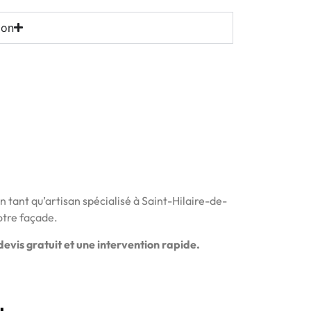
ion
n tant qu’artisan spécialisé à Saint-Hilaire-de-
otre façade.
evis gratuit et une intervention rapide.