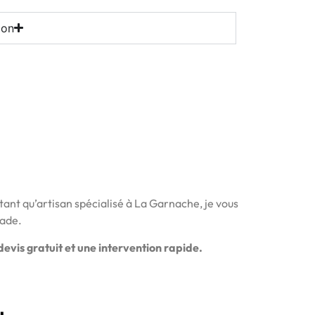
ion
tant qu’artisan spécialisé à La Garnache, je vous
çade.
evis gratuit et une intervention rapide.