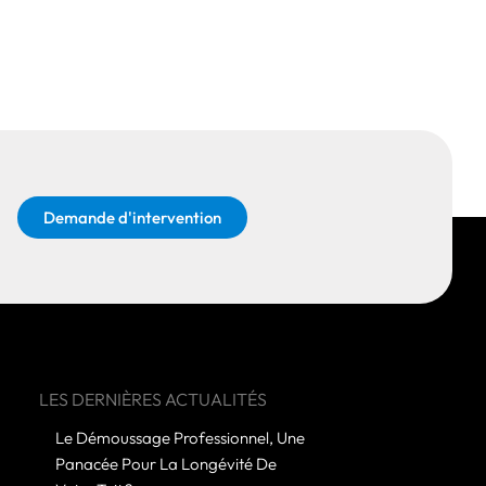
Demande d'intervention
LES DERNIÈRES ACTUALITÉS
Le Démoussage Professionnel, Une
Panacée Pour La Longévité De