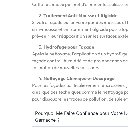
Cette technique permet d’éliminer les salissur
Traitement Anti-Mousse et Algicide
Si votre façade est envahie par des mousses et l
anti-mousse et un traitement algicide pour st
prévenir leur réapparition sur les surfaces exté
Hydrofuge pour Façade
Après le nettoyage, l’application d’un hydrofug
façade contre l’humidité et de prolonger son é
formation de nouvelles salissures.
Nettoyage Chimique et Décapage
Pour les façades particulièrement encrassées, j’
ainsi que des techniques comme le nettoyage p
pour dissoudre les traces de pollution, de suie et
Pourquoi Me Faire Confiance pour Votre 
Garnache ?