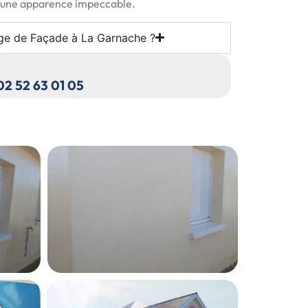
r une apparence impeccable.
ge de Façade à La Garnache ?
 02 52 63 01 05