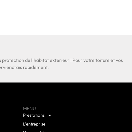
a protection de l’habitat extérieur ! Pour votre toiture et vos
nterviendrais rapidement.
MENU
Prestations
L’entreprise