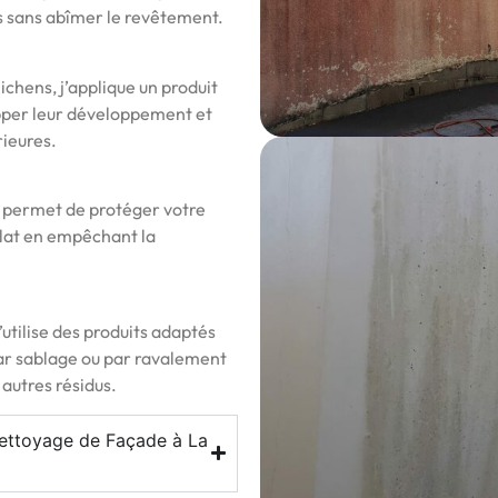
es sans abîmer le revêtement.
ichens, j’applique un produit
opper leur développement et
rieures.
e permet de protéger votre
clat en empêchant la
utilise des produits adaptés
ar sablage ou par ravalement
 autres résidus.
Nettoyage de Façade à La