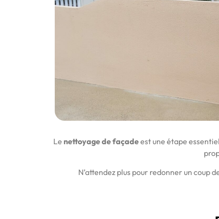
Le
nettoyage de façade
est une étape essentiel
prop
N’attendez plus pour redonner un coup de