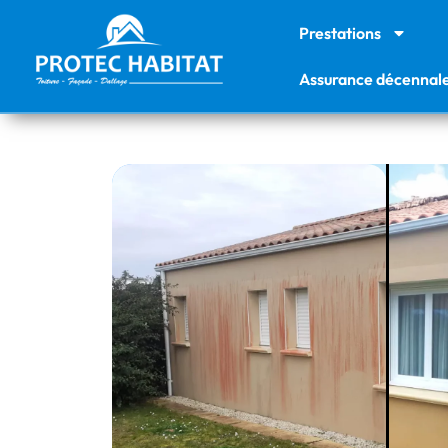
Prestations
Assurance décennal