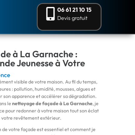
06 61 21 10 15
Devis gratuit
de à La Garnache :
nde Jeunesse à Votre
ence
ément visible de votre maison. Au fil du temps,
ieures : pollution, humidité, mousses, algues et
ir son apparence et accélérer sa dégradation.
ans le
nettoyage de façade à La Garnache
, je
ce pour redonner à votre maison tout son éclat
e votre revêtement extérieur.
n de votre façade est essentiel et comment je