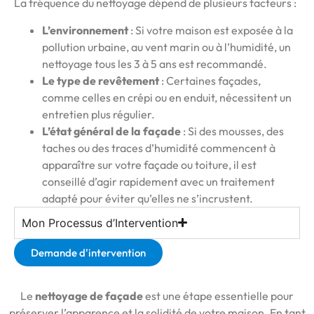
La fréquence du nettoyage dépend de plusieurs facteurs :
L’environnement
: Si votre maison est exposée à la
pollution urbaine, au vent marin ou à l’humidité, un
nettoyage tous les 3 à 5 ans est recommandé.
Le type de revêtement
: Certaines façades,
comme celles en crépi ou en enduit, nécessitent un
entretien plus régulier.
L’état général de la façade
: Si des mousses, des
taches ou des traces d’humidité commencent à
apparaître sur votre façade ou toiture, il est
conseillé d’agir rapidement avec un traitement
adapté pour éviter qu’elles ne s’incrustent.
Mon Processus d’Intervention
Demande d'intervention
Le
nettoyage de façade
est une étape essentielle pour
préserver l’apparence et la solidité de votre maison. En tant