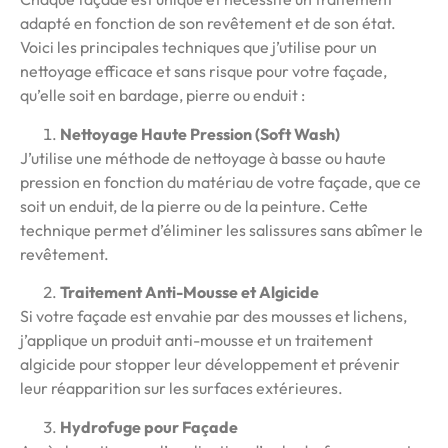
adapté en fonction de son revêtement et de son état.
Voici les principales techniques que j’utilise pour un
nettoyage efficace et sans risque pour votre façade,
qu’elle soit en bardage, pierre ou enduit :
Nettoyage Haute Pression (Soft Wash)
J’utilise une méthode de nettoyage à basse ou haute
pression en fonction du matériau de votre façade, que ce
soit un enduit, de la pierre ou de la peinture. Cette
technique permet d’éliminer les salissures sans abîmer le
revêtement.
Traitement Anti-Mousse et Algicide
Si votre façade est envahie par des mousses et lichens,
j’applique un produit anti-mousse et un traitement
algicide pour stopper leur développement et prévenir
leur réapparition sur les surfaces extérieures.
Hydrofuge pour Façade