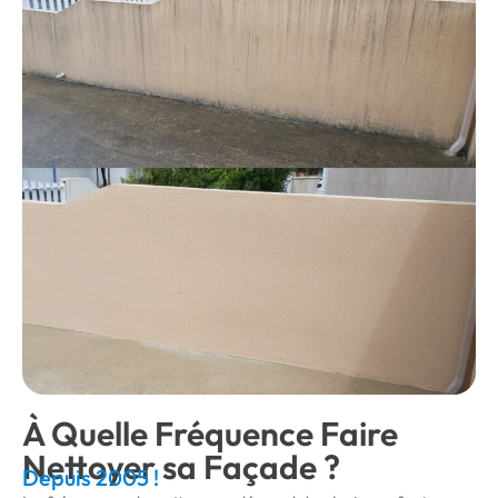
À Quelle Fréquence Faire
Nettoyer sa Façade ?
Depuis 2005 !