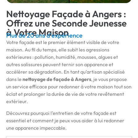
Nettoyage Façade à Angers :
Offrez une Seconde Jeunesse
à Votre Maison
Plus de 20 ans d'expérience
Votre façade est le premier élément visible de votre
maison. Au fil du temps, elle subit les agressions
extérieures : pollution, humidité, mousses, algues et
autres salissures peuvent ternir son apparence et
accélérer sa dégradation. En tant qu’artisan spécialisé
dans le
nettoyage de façade à Angers
, je vous propose
un service efficace pour redonner à votre maison tout son
éclat et prolonger la durée de vie de votre revêtement
extérieur.
Découvrez pourquoi l’entretien de votre façade est
essentiel et comment je peux vous aider à lui redonner
une apparence impeccable.