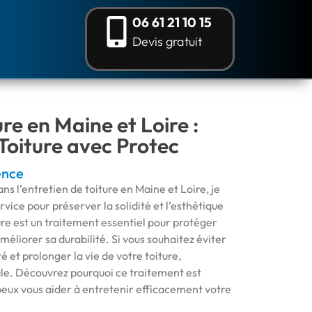
06 61 21 10 15
Devis gratuit
re en Maine et Loire :
Toiture avec Protec
ence
ans l’entretien de toiture en Maine et Loire, je
vice pour préserver la solidité et l’esthétique
ture est un traitement essentiel pour protéger
méliorer sa durabilité. Si vous souhaitez éviter
é et prolonger la vie de votre toiture,
éale. Découvrez pourquoi ce traitement est
eux vous aider à entretenir efficacement votre