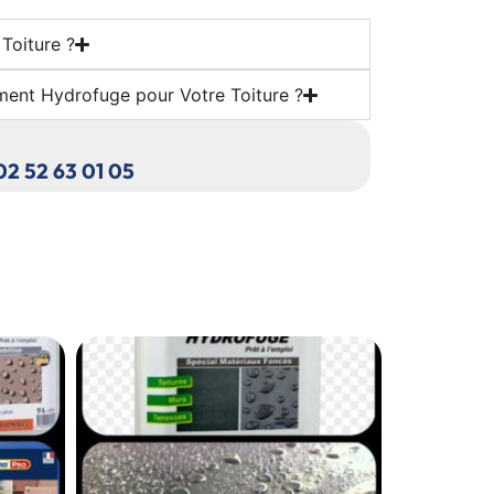
Toiture ?
ement Hydrofuge pour Votre Toiture ?
 02 52 63 01 05