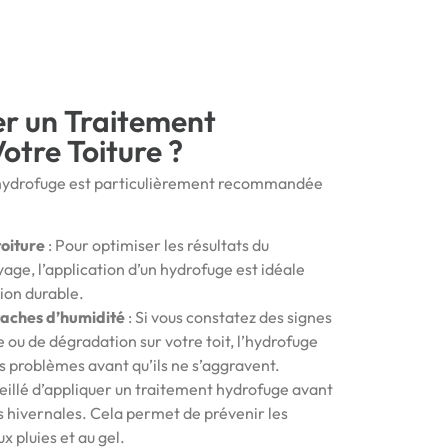
r un Traitement
otre Toiture ?
t hydrofuge est particulièrement recommandée
oiture
: Pour optimiser les résultats du
ge, l’application d’un hydrofuge est idéale
ion durable.
 taches d’humidité
: Si vous constatez des signes
 ou de dégradation sur votre toit, l’hydrofuge
 problèmes avant qu’ils ne s’aggravent.
nseillé d’appliquer un traitement hydrofuge avant
s hivernales. Cela permet de prévenir les
ux pluies et au gel.