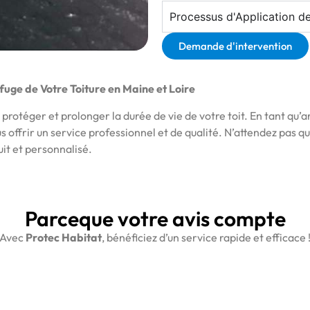
Processus d'Application de
Demande d'intervention
fuge de Votre Toiture en Maine et Loire
protéger et prolonger la durée de vie de votre toit. En tant qu’ar
ous offrir un service professionnel et de qualité. N’attendez pas
it et personnalisé.
Parceque votre avis compte
Avec
Protec Habitat
, bénéficiez d’un service rapide et efficace 