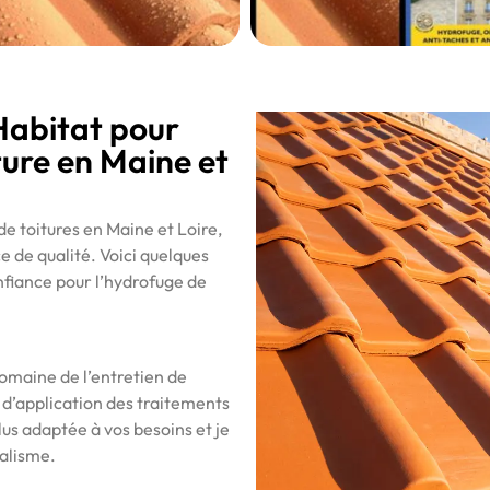
Habitat pour
ture en Maine et
de toitures en Maine et Loire,
e de qualité. Voici quelques
nfiance pour l’hydrofuge de
omaine de l’entretien de
 d’application des traitements
plus adaptée à vos besoins et je
nalisme.