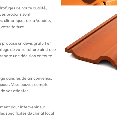
drofuges de haute qualité,
 Ces produits sont
ns climatiques de la Vendée,
votre toiture.
 propose un devis gratuit et
ofuge de votre toiture ainsi que
prendre une décision en toute
uge dans les délais convenus,
igueur. Vous pouvez compter
 de vos attentes.
dement pour intervenir sur
es spécificités du climat local