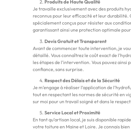
Produits de Haute Qualité
Je travaille exclusivement avec des produits hy
reconnus pour leur efficacité et leur durabilité.
spécialement conçus pour résister aux conditio
garantissant ainsi une protection optimale pour 
Devis Gratuit et Transparent
Avant de commencer toute intervention, je vous
détaillé. Vous connaîtrez le coût exact de l’hydr
les étapes de l’intervention. Vous pouvez ainsi 
confiance, sans surprise.
Respect des Délais et de la Sécurité
Je m’engage à réaliser l’application de l’hydrof
tout en respectant les normes de sécurité en v
sur moi pour un travail soigné et dans le respect
Service Local et Proximité
En tant qu’artisan local, je suis disponible rapi
votre toiture en Maine et Loire. Je connais bien l