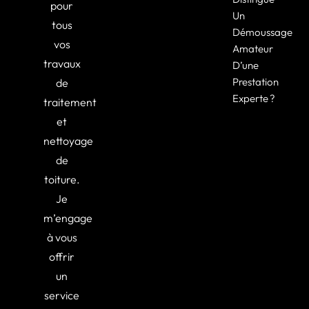
pour
Un
tous
Démoussage
vos
Amateur
travaux
D’une
Prestation
de
Experte ?
traitement
et
nettoyage
de
toiture.
Je
m’engage
à vous
offrir
un
service