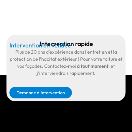
Intervention rapide
Intervention en Vendée
Plus de
20 ans d’expérience
dans l’entretien et la
protection de l’habitat extérieur ! Pour votre toiture et
vos façades.
Contactez-moi
à tout moment
, et
j’interviendrais rapidement.
Demande d'intervention