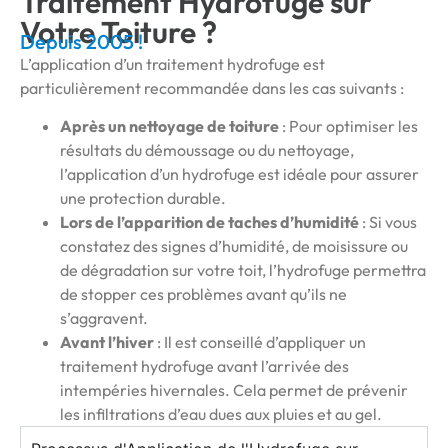
Traitement Hydrofuge sur
Votre Toiture ?
Depuis 2005 !
L’application d’un traitement hydrofuge est
particulièrement recommandée dans les cas suivants :
Après un nettoyage de toiture
: Pour optimiser les
résultats du démoussage ou du nettoyage,
l’application d’un hydrofuge est idéale pour assurer
une protection durable.
Lors de l’apparition de taches d’humidité
: Si vous
constatez des signes d’humidité, de moisissure ou
de dégradation sur votre toit, l’hydrofuge permettra
de stopper ces problèmes avant qu’ils ne
s’aggravent.
Avant l’hiver
: Il est conseillé d’appliquer un
traitement hydrofuge avant l’arrivée des
intempéries hivernales. Cela permet de prévenir
les infiltrations d’eau dues aux pluies et au gel.