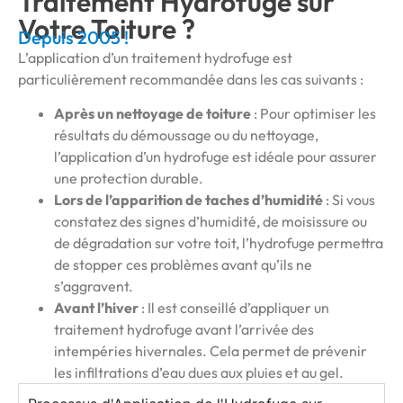
Traitement Hydrofuge sur
Votre Toiture ?
Depuis 2005 !
L’application d’un traitement hydrofuge est
particulièrement recommandée dans les cas suivants :
Après un nettoyage de toiture
: Pour optimiser les
résultats du démoussage ou du nettoyage,
l’application d’un hydrofuge est idéale pour assurer
une protection durable.
Lors de l’apparition de taches d’humidité
: Si vous
constatez des signes d’humidité, de moisissure ou
de dégradation sur votre toit, l’hydrofuge permettra
de stopper ces problèmes avant qu’ils ne
s’aggravent.
Avant l’hiver
: Il est conseillé d’appliquer un
traitement hydrofuge avant l’arrivée des
intempéries hivernales. Cela permet de prévenir
les infiltrations d’eau dues aux pluies et au gel.