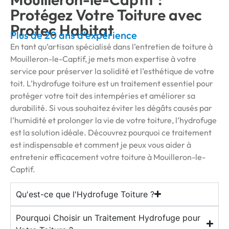
Protégez Votre Toiture avec
Protec Habitat
Plus de 20 ans d'expérience
En tant qu’artisan spécialisé dans l’entretien de toiture à
Mouilleron-le-Captif, je mets mon expertise à votre
service pour préserver la solidité et l’esthétique de votre
toit. L’hydrofuge toiture est un traitement essentiel pour
protéger votre toit des intempéries et améliorer sa
durabilité. Si vous souhaitez éviter les dégâts causés par
l’humidité et prolonger la vie de votre toiture, l’hydrofuge
est la solution idéale. Découvrez pourquoi ce traitement
est indispensable et comment je peux vous aider à
entretenir efficacement votre toiture à Mouilleron-le-
Captif.
Qu'est-ce que l'Hydrofuge Toiture ?
Pourquoi Choisir un Traitement Hydrofuge pour