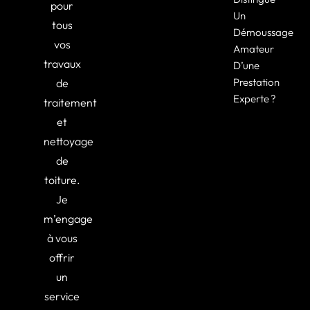
pour
Un
tous
Démoussage
vos
Amateur
travaux
D’une
Prestation
de
Experte ?
traitement
et
nettoyage
de
toiture.
Je
m’engage
à vous
offrir
un
service