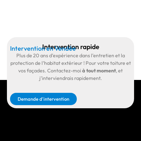
Intervention rapide
Intervention en Vendée
Plus de
20 ans d’expérience
dans l’entretien et la
protection de l’habitat extérieur ! Pour votre toiture et
vos façades.
Contactez-moi
à tout moment
, et
j’interviendrais rapidement.
Demande d'intervention