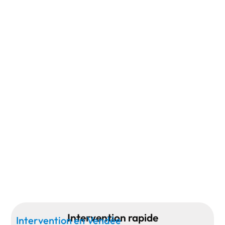
Intervention rapide
Intervention en Vendée