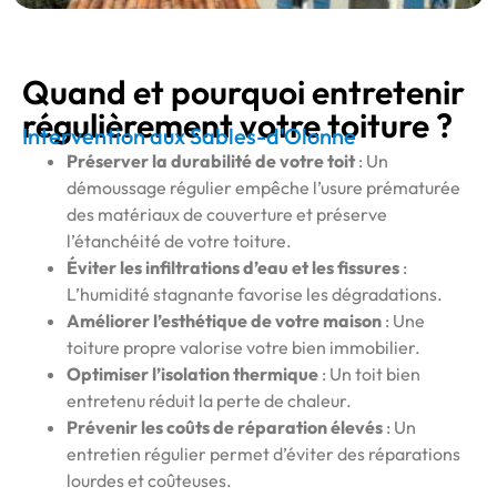
Quand et pourquoi entretenir
régulièrement votre toiture ?
Intervention aux Sables-d'Olonne
Préserver la durabilité de votre toit
: Un
démoussage régulier empêche l’usure prématurée
des matériaux de couverture et préserve
l’étanchéité de votre toiture.
Éviter les infiltrations d’eau et les fissures
:
L’humidité stagnante favorise les dégradations.
Améliorer l’esthétique de votre maison
: Une
toiture propre valorise votre bien immobilier.
Optimiser l’isolation thermique
: Un toit bien
entretenu réduit la perte de chaleur.
Prévenir les coûts de réparation élevés
: Un
entretien régulier permet d’éviter des réparations
lourdes et coûteuses.