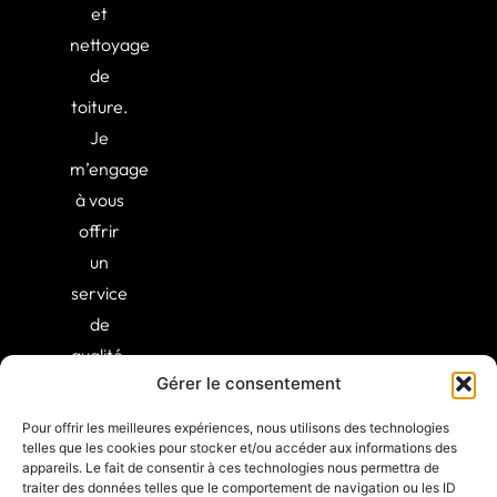
et
nettoyage
de
toiture.
Je
m’engage
à vous
offrir
un
service
de
qualité,
Gérer le consentement
alliant
expertise
Pour offrir les meilleures expériences, nous utilisons des technologies
et
telles que les cookies pour stocker et/ou accéder aux informations des
appareils. Le fait de consentir à ces technologies nous permettra de
professionnalisme.
traiter des données telles que le comportement de navigation ou les ID