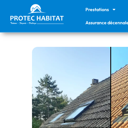
Prestations
Assurance décennal