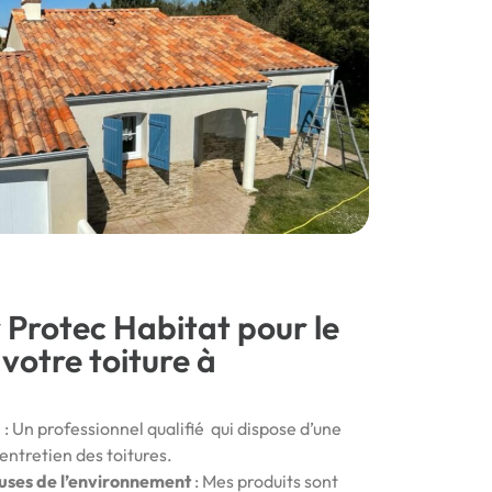
r Protec Habitat pour le
otre toiture à
u
: Un professionnel qualifié qui dispose d’une
entretien des toitures.
uses de l’environnement
: Mes produits sont