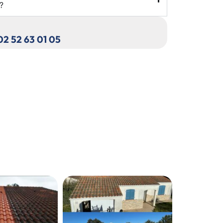
?
 02 52 63 01 05