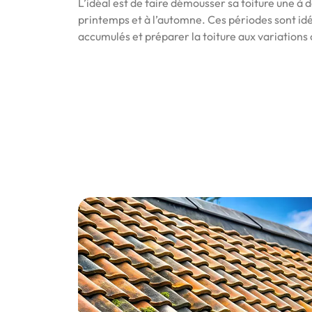
L’idéal est de faire démousser sa toiture une à
printemps et à l’automne. Ces périodes sont idé
accumulés et préparer la toiture aux variations 