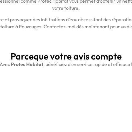
ofessionnel comme Protec Habitat vous permet d’obtenir un nett
votre toiture.
re et provoquer des infiltrations d’eau nécessitant des réparati
 toiture à Pouzauges. Contactez-moi dès maintenant pour un diag
Parceque votre avis compte
Avec
Protec Habitat
, bénéficiez d’un service rapide et efficace 