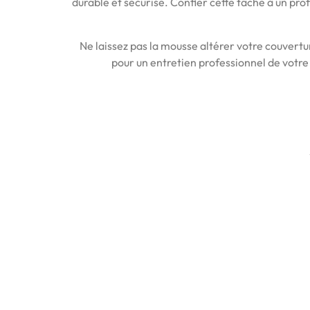
durable et sécurisé. Confier cette tâche à un pr
Ne laissez pas la mousse altérer votre couvertu
pour un entretien professionnel de votre