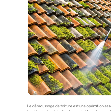
Le démoussage de toiture est une opération essent