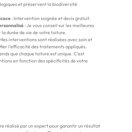
ogiques et préservent la biodiversité
icace
: Intervention soignée et devis gratuit.
rsonnalisé
: Je vous conseil sur les meilleures
la durée de vie de votre toiture.
 Mes interventions sont réalisées avec soin et
ifier l’efficacité des traitements appliqués.
ends que chaque toiture est unique. C’est
tions en fonction des spécificités de votre
re réalisé par un expert pour garantir un résultat