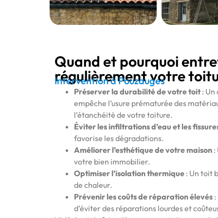
Quand et pourquoi entre
régulièrement votre toitu
Intervention à Pouzauges
Préserver la durabilité de votre toit
: Un
empêche l’usure prématurée des matériau
l’étanchéité de votre toiture.
Éviter les infiltrations d’eau et les fissure
favorise les dégradations.
Améliorer l’esthétique de votre maison
:
votre bien immobilier.
Optimiser l’isolation thermique
: Un toit 
de chaleur.
Prévenir les coûts de réparation élevés
:
d’éviter des réparations lourdes et coûteu