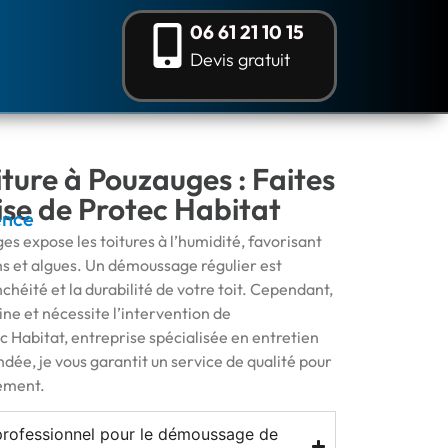
06 61 21 10 15
Devis gratuit
ure à Pouzauges : Faites
tise de Protec Habitat
ence
s expose les toitures à l’humidité, favorisant
ns et algues. Un démoussage régulier est
chéité et la durabilité de votre toit. Cependant,
ine et nécessite l’intervention de
ec Habitat, entreprise spécialisée en entretien
ndée, je vous garantit un service de qualité pour
ement.
 professionnel pour le démoussage de