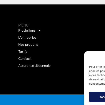
MENU
Prestations
L’entreprise
Nos produits
Tarifs
Contact
Assurance décennale
Pour offrir 
cookies pour
à ces techn
de navigatio
consentement
Ac
Politique de 