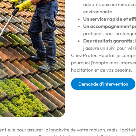
adaptés aux normes écol
environnante.
Un service rapide et eff
Un accompagnement pe
pratiques pour prolonger 
Des résultats garantis
:
j’assure un suivi pour vér
Chez Protec Habitat, je compr
pourquoi j’adapte mes interven
habitation et de vos besoins.
Demande d'intervention
ielle pour assurer la longévité de votre maison, mais il doit êt