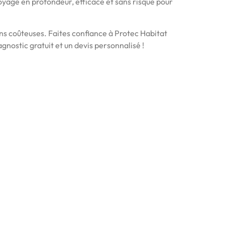
oyage en profondeur, efficace et sans risque pour
ons coûteuses. Faites confiance à Protec Habitat
nostic gratuit et un devis personnalisé !
!