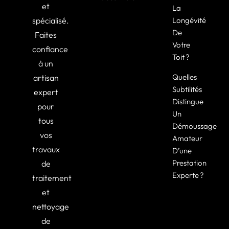
et
La
spécialisé.
Longévité
De
Faites
Votre
confiance
Toit ?
à un
Quelles
artisan
Subtilités
expert
Distingue
pour
Un
tous
Démoussage
vos
Amateur
travaux
D’une
Prestation
de
Experte ?
traitement
et
nettoyage
de