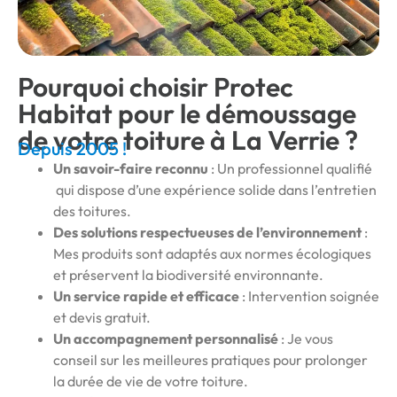
Pourquoi choisir Protec
Habitat pour le démoussage
de votre toiture à La Verrie ?
Depuis 2005 !
Un savoir-faire reconnu
: Un professionnel qualifié
qui dispose d’une expérience solide dans l’entretien
des toitures.
Des solutions respectueuses de l’environnement
:
Mes produits sont adaptés aux normes écologiques
et préservent la biodiversité environnante.
Un service rapide et efficace
: Intervention soignée
et devis gratuit.
Un accompagnement personnalisé
: Je vous
conseil sur les meilleures pratiques pour prolonger
la durée de vie de votre toiture.