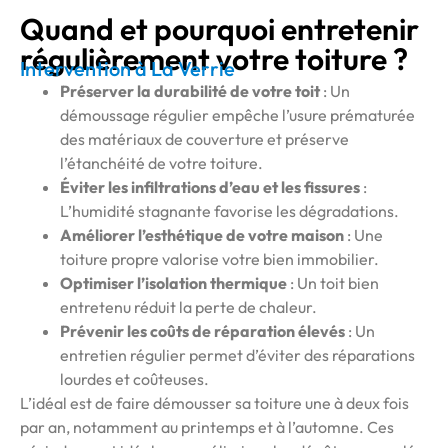
Quand et pourquoi entretenir
régulièrement votre toiture ?
Intervention à La Verrie
Préserver la durabilité de votre toit
: Un
démoussage régulier empêche l’usure prématurée
des matériaux de couverture et préserve
l’étanchéité de votre toiture.
Éviter les infiltrations d’eau et les fissures
:
L’humidité stagnante favorise les dégradations.
Améliorer l’esthétique de votre maison
: Une
toiture propre valorise votre bien immobilier.
Optimiser l’isolation thermique
: Un toit bien
entretenu réduit la perte de chaleur.
Prévenir les coûts de réparation élevés
: Un
entretien régulier permet d’éviter des réparations
lourdes et coûteuses.
L’idéal est de faire démousser sa toiture une à deux fois
par an, notamment au printemps et à l’automne. Ces