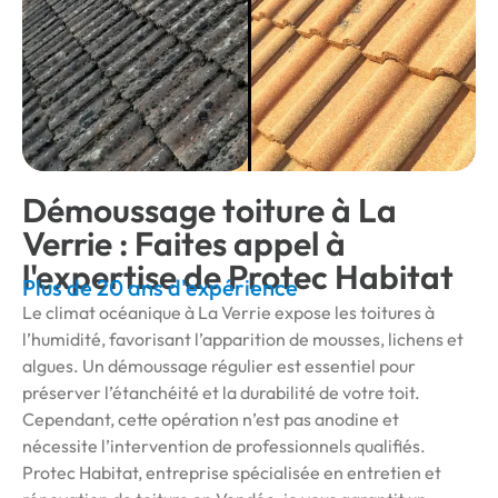
Démoussage toiture à La
Verrie : Faites appel à
l'expertise de Protec Habitat
Plus de 20 ans d'expérience
Le climat océanique à La Verrie expose les toitures à
l’humidité, favorisant l’apparition de mousses, lichens et
algues. Un démoussage régulier est essentiel pour
préserver l’étanchéité et la durabilité de votre toit.
Cependant, cette opération n’est pas anodine et
nécessite l’intervention de professionnels qualifiés.
Protec Habitat, entreprise spécialisée en entretien et