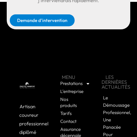
j’interviendrais rapidement.
Demande d'intervention
MENU
LES
DERNIÈRES
Prestations
ACTUALITÉS
L’entreprise
Le
Nos
Démoussage
produits
Artisan
Professionnel,
Tarifs
couvreur
Une
Contact
professionnel
Panacée
Assurance
diplômé
Pour
décennale