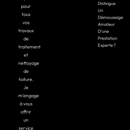
Distingue
pour
Un
tous
Démoussage
vos
Amateur
travaux
D’une
Prestation
de
Experte ?
traitement
et
nettoyage
de
toiture.
Je
m’engage
à vous
offrir
un
service