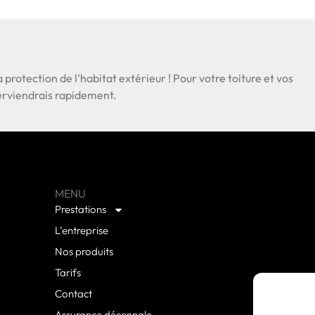
a protection de l’habitat extérieur ! Pour votre toiture et vos
nterviendrais rapidement.
MENU
Prestations
L’entreprise
Nos produits
Tarifs
Contact
Assurance décennale