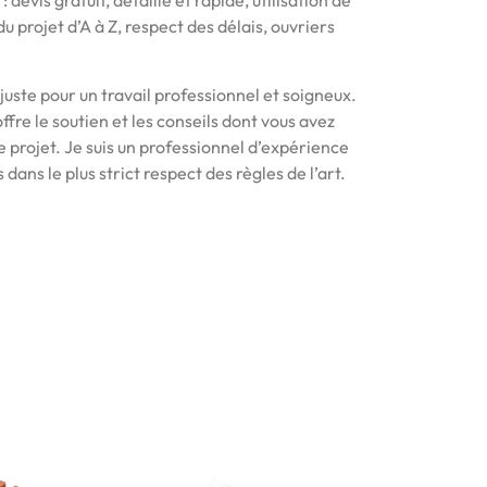
 devis gratuit, détaillé et rapide, utilisation de
u projet d’A à Z, respect des délais, ouvriers
 juste pour un travail professionnel et soigneux.
fre le soutien et les conseils dont vous avez
e projet. Je suis un professionnel d’expérience
 dans le plus strict respect des règles de l’art.