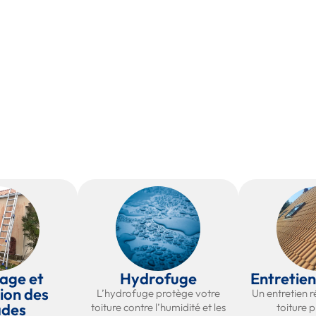
age et
Hydrofuge
Entretien
ion des
L’hydrofuge protège votre
Un entretien r
ades
toiture contre l’humidité et les
toiture p