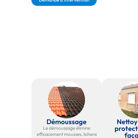
Démoussage
Nettoy
protect
Le démoussage élimine
faç
efficacement mousses, lichens