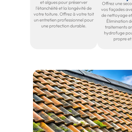
et algues pour préserver
Offrez une seco
l’étanchéité et la longévité de
vos façades ave
votre toiture. Offrez à votre toit
de nettoyage et
un entretien professionnel pour
Élimination de
une protection durable.
traitements a
hydrofuge pou
propre et