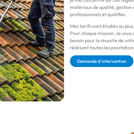
je me concentre sur ces règles :
matériaux de qualité, gestion d
professionnels et qualifiés.
Mes tarifs sont étudiés au plus
Pour chaque mission, Je vous of
besoin pour la réussite de votr
réalisant toutes les prestations
Demande d'intervention